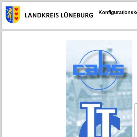
Konfigurationsko