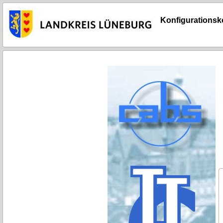
Konfigurationsko