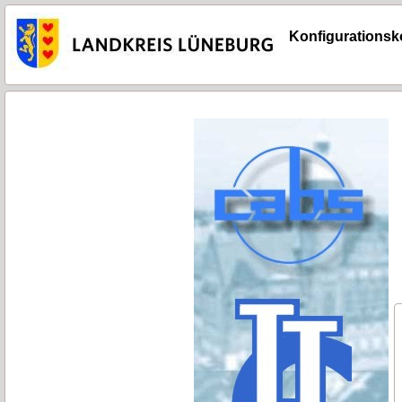
Konfigurationsko