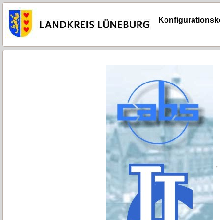
Konfigurationsko