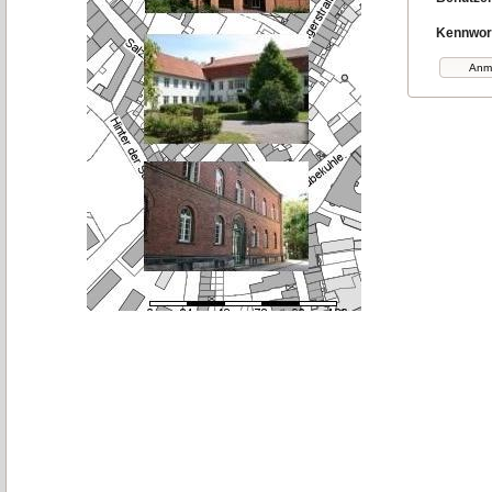
Kennwor
Anm