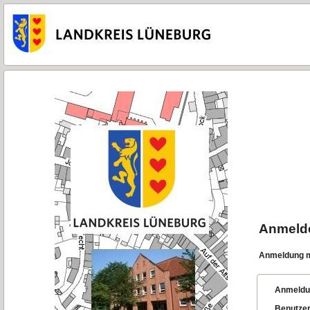
Anmeld
Anmeldung m
Anmeldu
Benutze