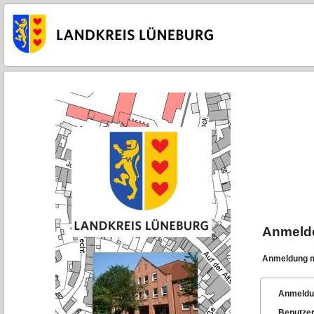
Anmeld
Anmeldung m
Anmeldu
Benutze