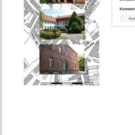
Kennwor
Anm