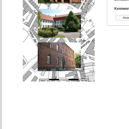
Kennwor
Anm