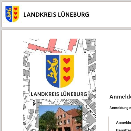
Anmeld
Anmeldung m
Anmeldu
Benutze